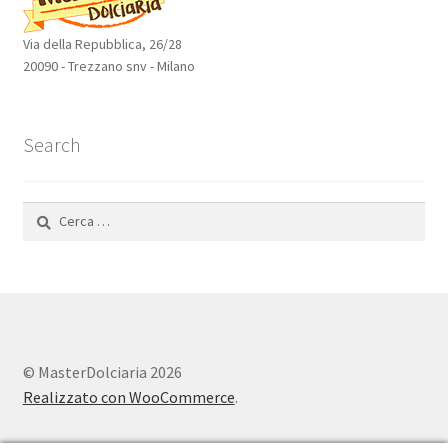
Via della Repubblica, 26/28
20090 - Trezzano snv - Milano
Search
Ricerca
per:
© MasterDolciaria 2026
Realizzato con WooCommerce
.