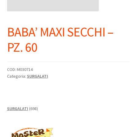
BABA’ MAXI SECCHI –
PZ. 60
COD:
M030714
Categoria:
SURGALATI
698
SURGALATI
698
prodotti