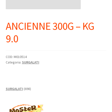
ANCIENNE 300G – KG
9.0
COD:
M010514
Categoria:
SURGALATI
698
SURGALATI
698
prodotti