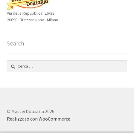
Via della Repubblica, 26/28
20090 - Trezzano snv - Milano
Search
Ricerca
per:
© MasterDolciaria 2026
Realizzato con WooCommerce
.