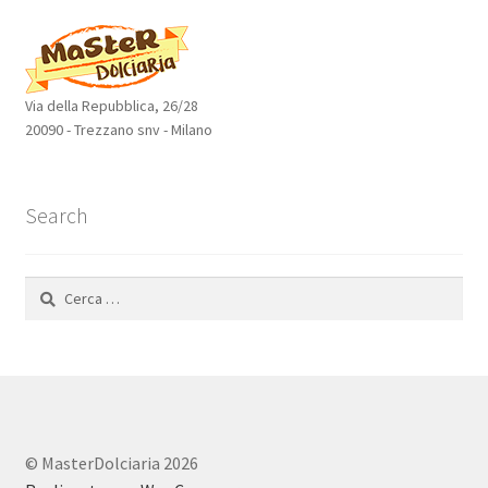
Via della Repubblica, 26/28
20090 - Trezzano snv - Milano
Search
Ricerca
per:
© MasterDolciaria 2026