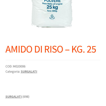
AMIDO DI RISO – KG. 25
COD:
M020006
Categoria:
SURGALATI
698
SURGALATI
698
prodotti