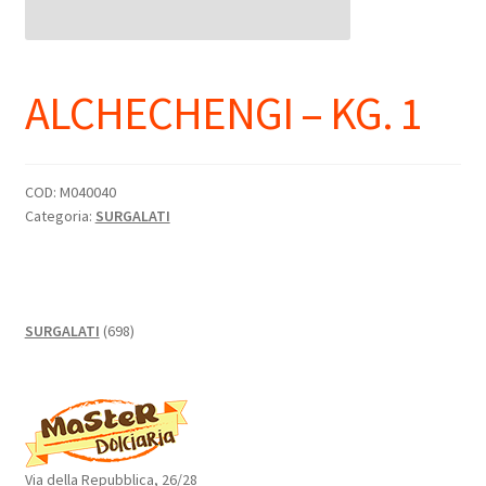
ALCHECHENGI – KG. 1
COD:
M040040
Categoria:
SURGALATI
698
SURGALATI
698
prodotti
Via della Repubblica, 26/28